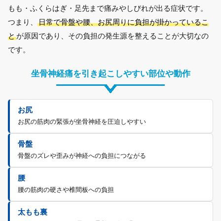
もも・ふくらはぎ・足先まで痛みやしびれが出る症状です。
つまり、
日常で骨盤や腰、お尻周りに負担が掛かっているこ
と
が原因であり、その負担の発生源を整えることが大切なの
です。
坐骨神経痛を引き起こしやすい
部位や動作
お尻
お尻の筋肉の緊張が坐骨神経を圧迫しやすい
骨盤
骨盤のズレや歪みが神経への負担につながる
腰
腰の筋肉の硬さや椎間板への負担
太もも裏