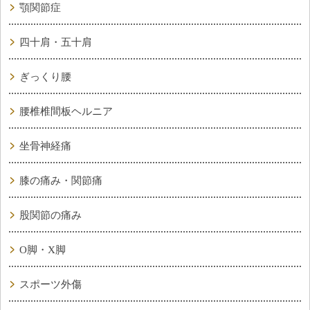
顎関節症
四十肩・五十肩
ぎっくり腰
腰椎椎間板ヘルニア
坐骨神経痛
膝の痛み・関節痛
股関節の痛み
O脚・X脚
スポーツ外傷