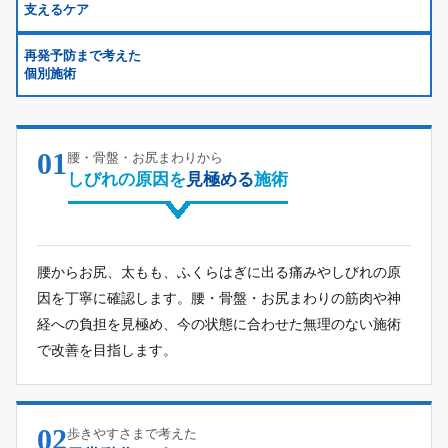
支えるケア
再発予防まで考えた
個別施術
01
腰・骨盤・お尻まわりから
しびれの原因を
見極める
施術
腰からお尻、太もも、ふくらはぎに出る痛みやしびれの原
因を丁寧に確認します。腰・骨盤・お尻まわりの筋肉や神
経への負担を見極め、今の状態に合わせた無理のない施術
で改善を目指します。
02
歩きやすさまで考えた