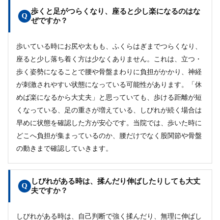
歩くと足がつらくなり、座ると少し楽になるのはな
Q
ぜですか？
歩いている時にお尻や太もも、ふくらはぎまでつらくなり、
座ると少し落ち着く方は少なくありません。これは、立つ・
歩く姿勢になることで腰や骨盤まわりに負担がかかり、神経
が刺激されやすい状態になっている可能性があります。「休
めば楽になるから大丈夫」と思っていても、歩ける距離が短
くなっている、足の重さが増えている、しびれが続く場合は
早めに状態を確認した方が安心です。当院では、歩いた時に
どこへ負担が集まっているのか、腰だけでなく股関節や骨盤
の動きまで確認していきます。
しびれがある時は、揉んだり伸ばしたりしても大丈
Q
夫ですか？
しびれがある時は、自己判断で強く揉んだり、無理に伸ばし