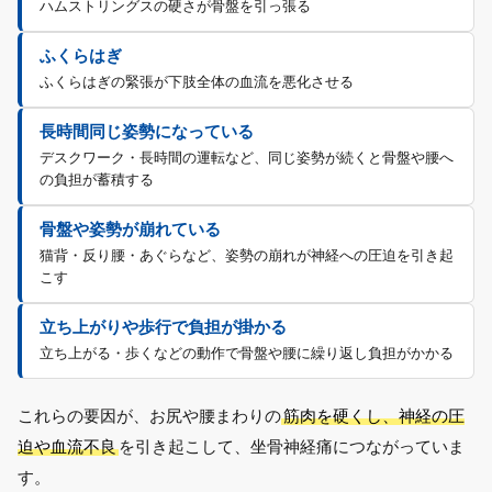
ハムストリングスの硬さが骨盤を引っ張る
ふくらはぎ
ふくらはぎの緊張が下肢全体の血流を悪化させる
長時間同じ姿勢になっている
デスクワーク・長時間の運転など、同じ姿勢が続くと骨盤や腰へ
の負担が蓄積する
骨盤や姿勢が崩れている
猫背・反り腰・あぐらなど、姿勢の崩れが神経への圧迫を引き起
こす
立ち上がりや歩行で負担が掛かる
立ち上がる・歩くなどの動作で骨盤や腰に繰り返し負担がかかる
これらの要因が、お尻や腰まわりの
筋肉を硬くし、神経の圧
迫や血流不良
を引き起こして、坐骨神経痛につながっていま
す。