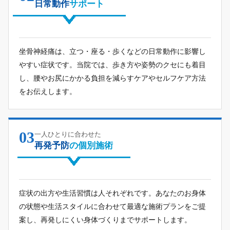
日常動作
サポート
坐骨神経痛は、立つ・座る・歩くなどの日常動作に影響し
やすい症状です。当院では、歩き方や姿勢のクセにも着目
し、腰やお尻にかかる負担を減らすケアやセルフケア方法
をお伝えします。
03
一人ひとりに合わせた
再発予防
の個別施術
症状の出方や生活習慣は人それぞれです。あなたのお身体
の状態や生活スタイルに合わせて最適な施術プランをご提
案し、再発しにくい身体づくりまでサポートします。