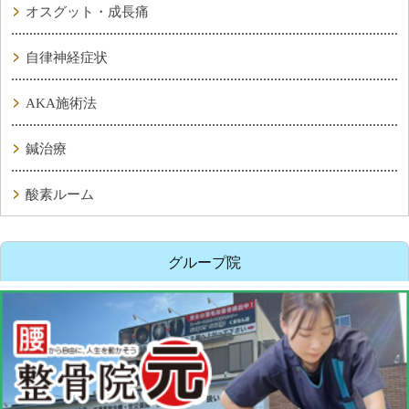
オスグット・成長痛
自律神経症状
AKA施術法
鍼治療
酸素ルーム
グループ院