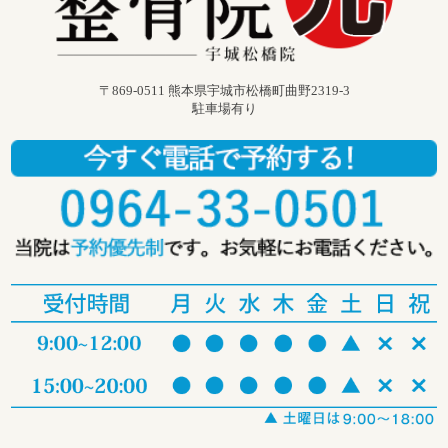
〒869-0511 熊本県宇城市松橋町曲野2319-3
駐車場有り