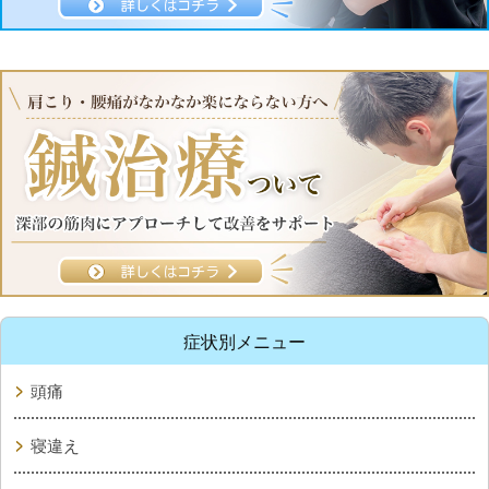
症状別メニュー
頭痛
寝違え