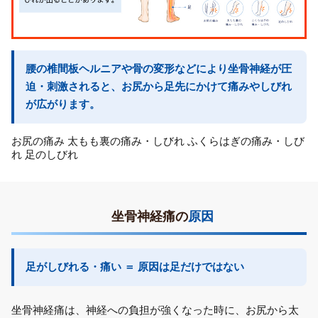
腰の椎間板ヘルニアや骨の変形などにより坐骨神経が圧
迫・刺激されると、お尻から足先にかけて痛みやしびれ
が広がります。
お尻の痛み
太もも裏の痛み・しびれ
ふくらはぎの痛み・しび
れ
足のしびれ
坐骨神経痛の
原因
足がしびれる・痛い ＝ 原因は足だけではない
坐骨神経痛は、神経への負担が強くなった時に、お尻から太