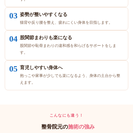
03
姿勢が整いやすくなる
猫背や反り腰を整え、疲れにくい身体を目指します。
04
股関節まわりも楽になる
股関節や恥骨まわりの違和感を和らげるサポートをしま
す。
05
育児しやすい身体へ
抱っこや家事が少しでも楽になるよう、身体の土台から整
えます。
こんなにも違う！
整骨院元の
施術の強み