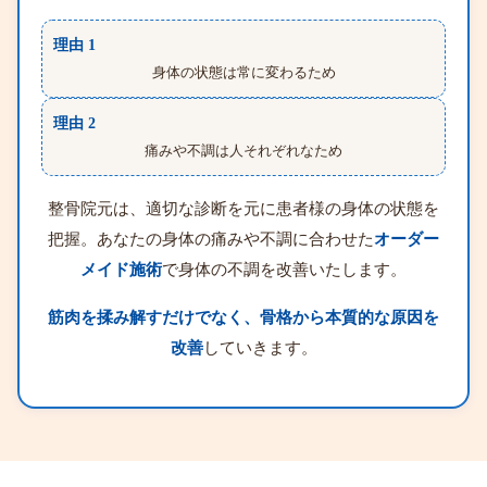
理由 1
身体の状態は常に変わるため
理由 2
痛みや不調は人それぞれなため
整骨院元は、適切な診断を元に患者様の身体の状態を
把握。あなたの身体の痛みや不調に合わせた
オーダー
メイド施術
で身体の不調を改善いたします。
筋肉を揉み解すだけでなく、骨格から本質的な原因を
改善
していきます。