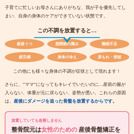
子育てに忙しいお母さんにありがちな、我が子を優先してし
まい、自身の身体のケアができていない状態です。
この不調を放置すると…
産後うつ
股関節の痛み
睡眠不足
疲労感
身体の冷え
尿もれ・便秘
この他にも様々な身体の不調が症状として現れます！
さらに、”ママ”になってもキレイでいたいのに…産前の服が
入らない、体重が元に戻らない、姿勢が悪い。これらの原因
は、
産後にダメージを追った骨盤を放置するからです。
放置していても改善しません
整骨院元は
女性のための
産後骨盤矯正を