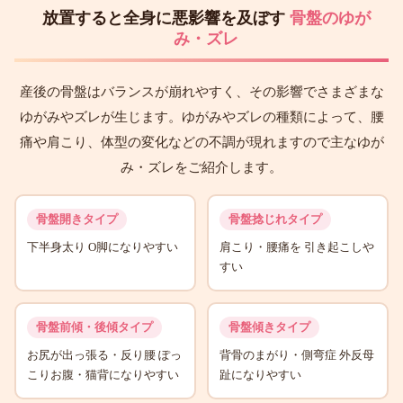
放置すると全身に悪影響を及ぼす
骨盤のゆが
み・ズレ
産後の骨盤はバランスが崩れやすく、その影響でさまざまな
ゆがみやズレが生じます。ゆがみやズレの種類によって、腰
痛や肩こり、体型の変化などの不調が現れますので主なゆが
み・ズレをご紹介します。
骨盤開きタイプ
骨盤捻じれタイプ
下半身太り O脚になりやすい
肩こり・腰痛を 引き起こしや
すい
骨盤前傾・後傾タイプ
骨盤傾きタイプ
お尻が出っ張る・反り腰 ぽっ
背骨のまがり・側弯症 外反母
こりお腹・猫背になりやすい
趾になりやすい