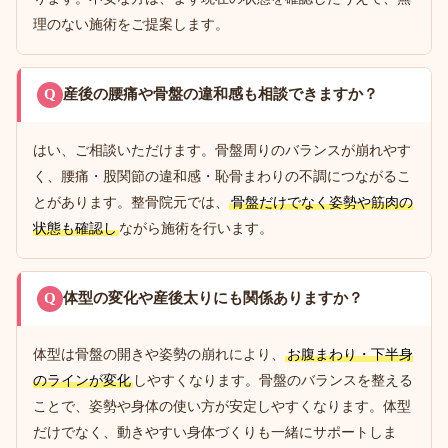
理のない施術をご提案します。
Q
産後の腰痛や骨盤の違和感も相談できますか？
はい、ご相談いただけます。骨盤周りのバランスが崩れやす
く、腰痛・股関節の違和感・恥骨まわりの不調につながるこ
とがあります。整骨院元では、
骨盤だけでなく姿勢や筋肉の
状態も確認し
ながら施術を行います。
Q
体型の変化や産後太りにも関係ありますか？
体型は骨盤の開きや姿勢の崩れにより、
お腹まわり・下半身
のラインが変化
しやすくなります。骨盤のバランスを整える
ことで、姿勢や身体の使い方が安定しやすくなります。体型
だけでなく、動きやすい身体づくりも一緒にサポートしま