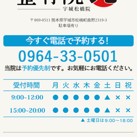
〒869-0511 熊本県宇城市松橋町曲野2319-3
駐車場有り