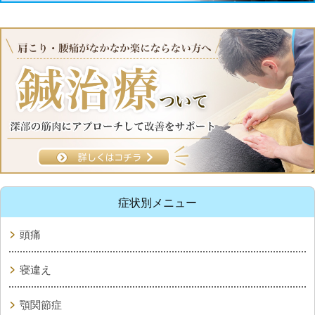
症状別メニュー
頭痛
寝違え
顎関節症