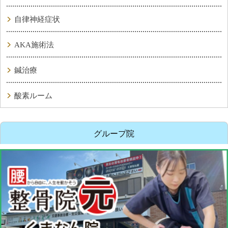
自律神経症状
AKA施術法
鍼治療
酸素ルーム
グループ院