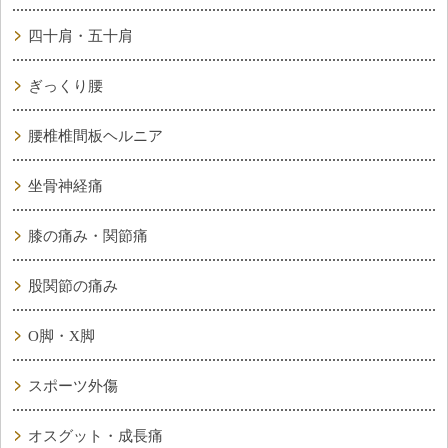
四十肩・五十肩
ぎっくり腰
腰椎椎間板ヘルニア
坐骨神経痛
膝の痛み・関節痛
股関節の痛み
O脚・X脚
スポーツ外傷
オスグット・成長痛